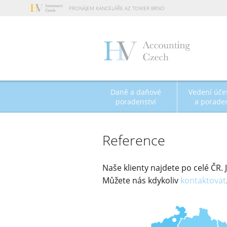
PRONÁJEM KANCELÁŘE AZ TOWER BRNO
Daně a daňové
Vedení účet
poradenství
a poraden
Reference
Naše klienty najdete po celé ČR. J
Můžete nás kdykoliv
kontaktovat